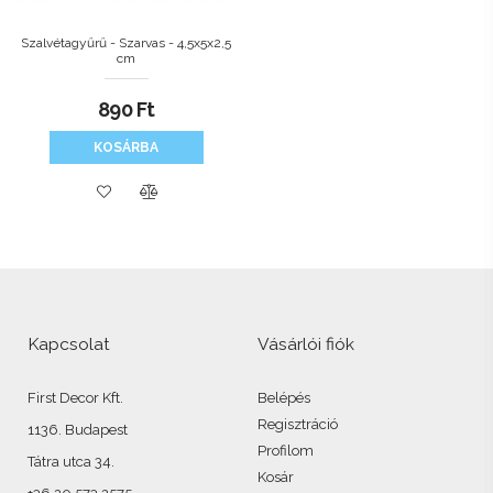
Szalvétagyűrű - Szarvas - 4,5x5x2,5
cm
890
Ft
KOSÁRBA
Kapcsolat
Vásárlói fiók
First Decor Kft.
Belépés
Regisztráció
1136. Budapest
Profilom
Tátra utca 34.
Kosár