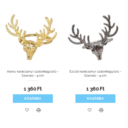
Arany karácsonyi szalvétagyűrű -
Ezüst karácsonyi szalvétagyűrű -
Szarvas - 4 cm
Szarvas - 4 cm
1 360
Ft
1 360
Ft
KOSÁRBA
KOSÁRBA