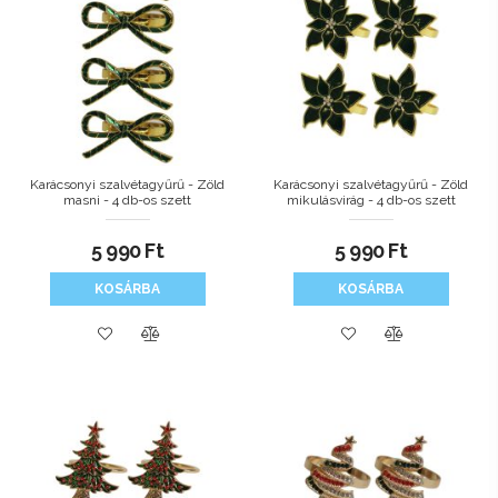
Karácsonyi szalvétagyűrű - Zöld
Karácsonyi szalvétagyűrű - Zöld
masni - 4 db-os szett
mikulásvirág - 4 db-os szett
5 990
Ft
5 990
Ft
KOSÁRBA
KOSÁRBA