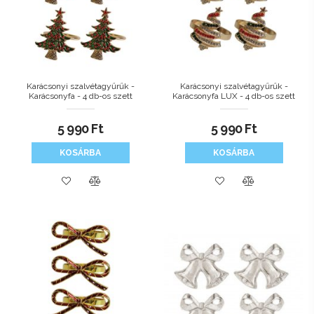
Karácsonyi szalvétagyűrűk -
Karácsonyi szalvétagyűrűk -
Karácsonyfa - 4 db-os szett
Karácsonyfa LUX - 4 db-os szett
5 990
Ft
5 990
Ft
KOSÁRBA
KOSÁRBA